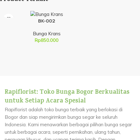
BK-002
Bunga Krans
Rp
850.000
Rapiflorist: Toko Bunga Bogor Berkualitas
untuk Setiap Acara Spesial
Rapiflorist adalah toko bunga terbaik yang berlokasi di
Bogor dan siap mengirimkan bunga segar ke seluruh
Indonesia. Kami menawarkan berbagai pilihan bunga segar
untuk berbagai acara, seperti pernikahan, ulang tahun,
perayaan khusus, dan ucapan terima kasih. Dengan