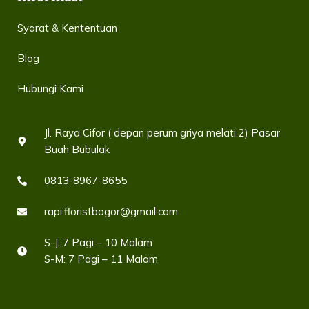
bunga terbaik untuk acara istimewa Anda!
Syarat & Kententuan
Blog
Hubungi Kami
Jl. Raya Cifor ( depan perum griya melati 2) Pasar
Buah Bubulak
0813-8967-8655
rapi.floristbogor@gmail.com
S-J: 7 Pagi – 10 Malam
S-M: 7 Pagi – 11 Malam