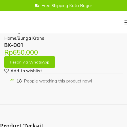
Free Shipping Kota Bogor
Home
Bunga Krans
BK-001
Rp
650.000
Pesan via WhatsApp
Add to wishlist
18
People watching this product now!
Product Terkait