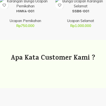
HWK4-001
SSB6-001
Ucapan Pernikahan
Ucapan Selamat
Rp
750.000
Rp
1.000.000
Apa Kata Customer Kami ?