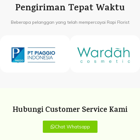
Pengiriman Tepat Waktu
Beberapa pelanggan yang telah mempercayai Rapi Florist
Hubungi Customer Service Kami
Chat Whatsapp