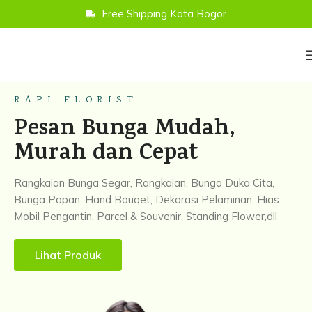
Free Shipping Kota Bogor
RAPI FLORIST
Pesan Bunga Mudah,
Murah dan Cepat
Rangkaian Bunga Segar, Rangkaian, Bunga Duka Cita,
Bunga Papan, Hand Bouqet, Dekorasi Pelaminan, Hias
Mobil Pengantin, Parcel & Souvenir, Standing Flower,dll
Lihat Produk