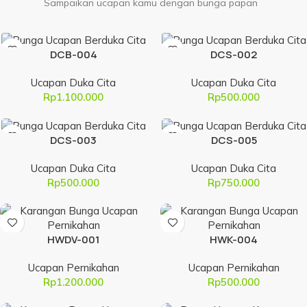
Sampaikan ucapan kamu dengan bunga papan
DCB-004
DCS-002
Ucapan Duka Cita
Ucapan Duka Cita
Rp
1.100.000
Rp
500.000
DCS-003
DCS-005
Ucapan Duka Cita
Ucapan Duka Cita
Rp
500.000
Rp
750.000
HWDV-001
HWK-004
Ucapan Pernikahan
Ucapan Pernikahan
Rp
1.200.000
Rp
500.000