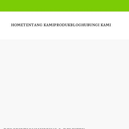
HOME
TENTANG KAMI
PRODUK
BLOG
HUBUNGI KAMI