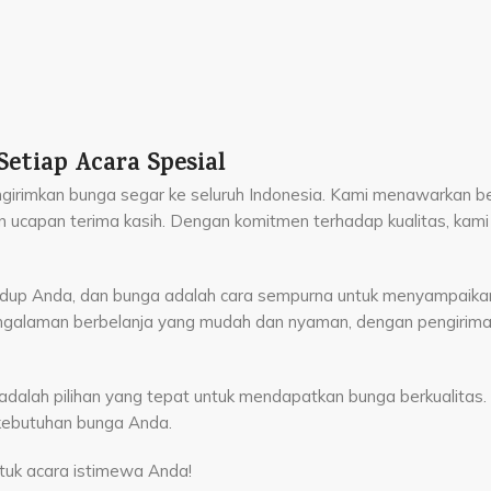
Setiap Acara Spesial
engirimkan bunga segar ke seluruh Indonesia. Kami menawarkan be
dan ucapan terima kasih. Dengan komitmen terhadap kualitas, kam
idup Anda, dan bunga adalah cara sempurna untuk menyampaikan
ngalaman berbelanja yang mudah dan nyaman, dengan pengirima
st adalah pilihan yang tepat untuk mendapatkan bunga berkualita
kebutuhan bunga Anda.
ntuk acara istimewa Anda!