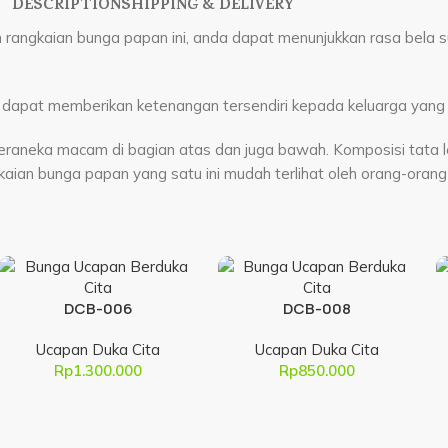
DESCRIPTION
SHIPPING & DELIVERY
rangkaian bunga papan ini, anda dapat menunjukkan rasa bela 
dapat memberikan ketenangan tersendiri kepada keluarga yang d
eraneka macam di bagian atas dan juga bawah. Komposisi tata let
aian bunga papan yang satu ini mudah terlihat oleh orang-orang
DCB-006
DCB-008
Ucapan Duka Cita
Ucapan Duka Cita
Rp
1.300.000
Rp
850.000