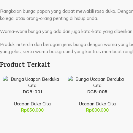
Rangkaian bunga papan yang dapat mewakili rasa duka. Dengan 
kolega, atau orang-orang penting di hidup anda.
Warna-warni bunga yang ada dan juga kata-kata yang diberikan 
Produk ini terdiri dari beragam jenis bunga dengan warna yang b
yang jelas, serta warna background yang kontras membuat rangk
Product Terkait
DCB-001
DCB-005
Ucapan Duka Cita
Ucapan Duka Cita
Rp
850.000
Rp
800.000