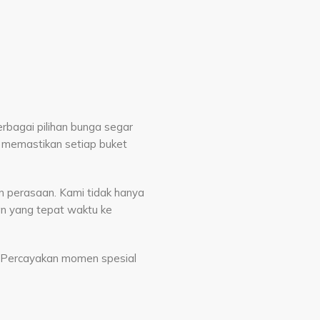
rbagai pilihan bunga segar
i memastikan setiap buket
 perasaan. Kami tidak hanya
n yang tepat waktu ke
s. Percayakan momen spesial