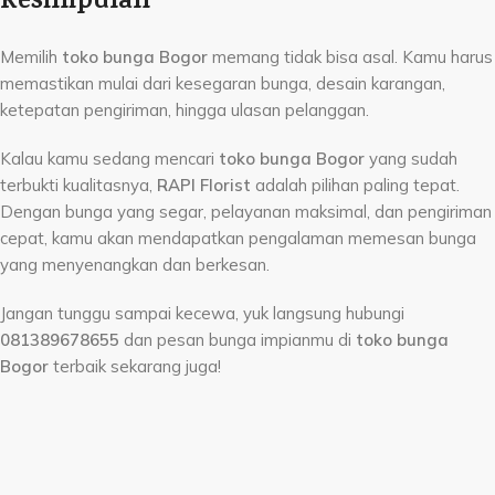
Kesimpulan
Memilih
toko bunga Bogor
memang tidak bisa asal. Kamu harus
memastikan mulai dari kesegaran bunga, desain karangan,
ketepatan pengiriman, hingga ulasan pelanggan.
Kalau kamu sedang mencari
toko bunga Bogor
yang sudah
terbukti kualitasnya,
RAPI Florist
adalah pilihan paling tepat.
Dengan bunga yang segar, pelayanan maksimal, dan pengiriman
cepat, kamu akan mendapatkan pengalaman memesan bunga
yang menyenangkan dan berkesan.
Jangan tunggu sampai kecewa, yuk langsung hubungi
081389678655
dan pesan bunga impianmu di
toko bunga
Bogor
terbaik sekarang juga!