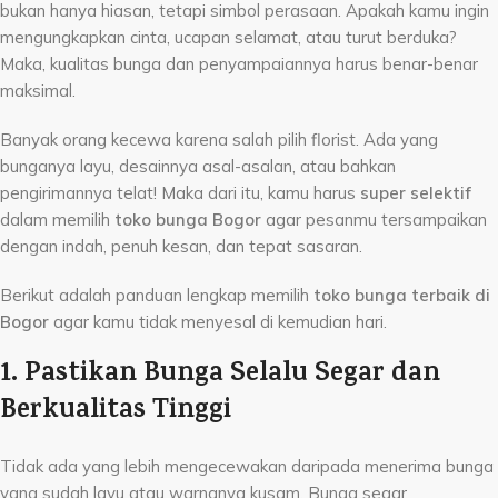
bukan hanya hiasan, tetapi simbol perasaan. Apakah kamu ingin
mengungkapkan cinta, ucapan selamat, atau turut berduka?
Maka, kualitas bunga dan penyampaiannya harus benar-benar
maksimal.
Banyak orang kecewa karena salah pilih florist. Ada yang
bunganya layu, desainnya asal-asalan, atau bahkan
pengirimannya telat! Maka dari itu, kamu harus
super selektif
dalam memilih
toko bunga Bogor
agar pesanmu tersampaikan
dengan indah, penuh kesan, dan tepat sasaran.
Berikut adalah panduan lengkap memilih
toko bunga terbaik di
Bogor
agar kamu tidak menyesal di kemudian hari.
1. Pastikan Bunga Selalu Segar dan
Berkualitas Tinggi
Tidak ada yang lebih mengecewakan daripada menerima bunga
yang sudah layu atau warnanya kusam. Bunga segar