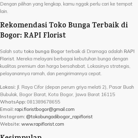
Dengan pilihan yang lengkap, kamu nggak perlu cari ke tempat
lain.
Rekomendasi Toko Bunga Terbaik di
Bogor: RAPI Florist
Salah satu
toko bunga Bogor
terbaik di Dramaga adalah
RAPI
Florist
. Mereka melayani berbagai kebutuhan bunga dengan
kualitas premium dan harga bersahabat. Lokasinya strategis,
pelayanannya ramah, dan pengirimannya cepat.
Lokasi:
Jl. Raya Cifor (depan perum griya melati 2), Pasar Buah
Bubulak, Bogor Barat, Kota Bogor, Jawa Barat 16115
WhatsApp:
081389678655
Email:
rapi.floristbogor@gmail.com
Instagram:
@tokobungadibogor_rapiflorist
Website:
www.rapiflorist.com