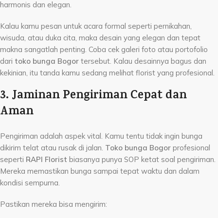
harmonis dan elegan.
Kalau kamu pesan untuk acara formal seperti pernikahan,
wisuda, atau duka cita, maka desain yang elegan dan tepat
makna sangatlah penting. Coba cek galeri foto atau portofolio
dari
toko bunga Bogor
tersebut. Kalau desainnya bagus dan
kekinian, itu tanda kamu sedang melihat florist yang profesional.
3. Jaminan Pengiriman Cepat dan
Aman
Pengiriman adalah aspek vital. Kamu tentu tidak ingin bunga
dikirim telat atau rusak di jalan.
Toko bunga Bogor
profesional
seperti
RAPI Florist
biasanya punya SOP ketat soal pengiriman.
Mereka memastikan bunga sampai tepat waktu dan dalam
kondisi sempurna.
Pastikan mereka bisa mengirim: