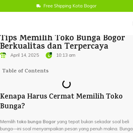
Free Shipping Kota Bogor
Tips Memilih Toko Bunga Bogor
Berkualitas dan Terpercaya
April 14, 2025
10:13 am
Table of Contents
Kenapa Harus Cermat Memilih Toko
Bunga?
Memilih
toko bunga Bogor
yang tepat bukan sekadar soal beli
bunga—ini soal menyampaikan pesan yang penuh makna. Bunga