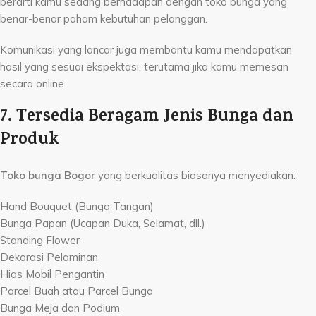
berarti kamu sedang berhadapan dengan toko bunga yang
benar-benar paham kebutuhan pelanggan.
Komunikasi yang lancar juga membantu kamu mendapatkan
hasil yang sesuai ekspektasi, terutama jika kamu memesan
secara online.
7. Tersedia Beragam Jenis Bunga dan
Produk
Toko bunga Bogor
yang berkualitas biasanya menyediakan:
Hand Bouquet (Bunga Tangan)
Bunga Papan (Ucapan Duka, Selamat, dll.)
Standing Flower
Dekorasi Pelaminan
Hias Mobil Pengantin
Parcel Buah atau Parcel Bunga
Bunga Meja dan Podium