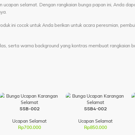
 ucapan selamat. Dengan rangkaian bunga papan ini, Anda dap
ya.
duk ini cocok untuk Anda berikan untuk acara peresmian, pembuk
 jelas, serta warna background yang kontras membuat rangkaian b
SSB-002
SSB4-002
Ucapan Selamat
Ucapan Selamat
Rp
700.000
Rp
850.000