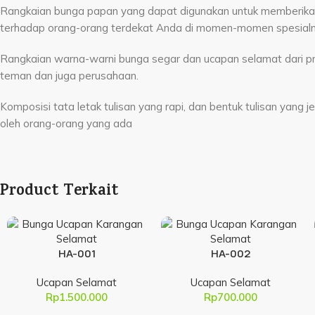
Rangkaian bunga papan yang dapat digunakan untuk memberikan
terhadap orang-orang terdekat Anda di momen-momen spesialn
Rangkaian warna-warni bunga segar dan ucapan selamat dari pro
teman dan juga perusahaan.
Komposisi tata letak tulisan yang rapi, dan bentuk tulisan yang
oleh orang-orang yang ada
Product Terkait
HA-001
HA-002
Ucapan Selamat
Ucapan Selamat
Rp
1.500.000
Rp
700.000