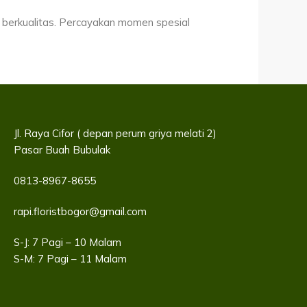
a berkualitas. Percayakan momen spesial
Jl. Raya Cifor ( depan perum griya melati 2)
Pasar Buah Bubulak
0813-8967-8655
rapi.floristbogor@gmail.com
S-J: 7 Pagi – 10 Malam
S-M: 7 Pagi – 11 Malam