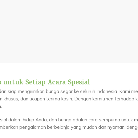
s untuk Setiap Acara Spesial
r dan siap mengirimkan bunga segar ke seluruh Indonesia. Kami m
aan khusus, dan ucapan terima kasih. Dengan komitmen terhadap k
.
sial dalam hidup Anda, dan bunga adalah cara sempurna untuk 
mberikan pengalaman berbelanja yang mudah dan nyaman, denga