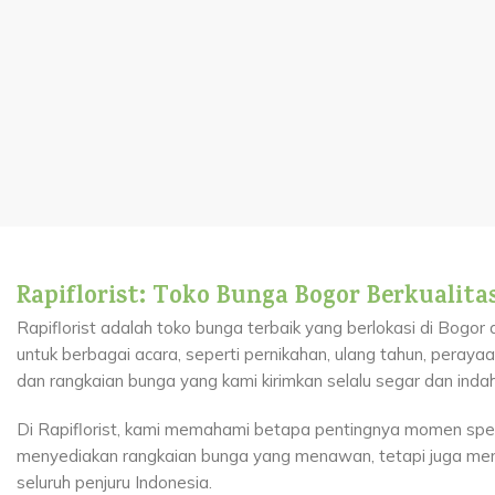
Rapiflorist: Toko Bunga Bogor Berkualita
Rapiflorist adalah toko bunga terbaik yang berlokasi di Bogo
untuk berbagai acara, seperti pernikahan, ulang tahun, peray
dan rangkaian bunga yang kami kirimkan selalu segar dan indah
Di Rapiflorist, kami memahami betapa pentingnya momen spe
menyediakan rangkaian bunga yang menawan, tetapi juga me
seluruh penjuru Indonesia.